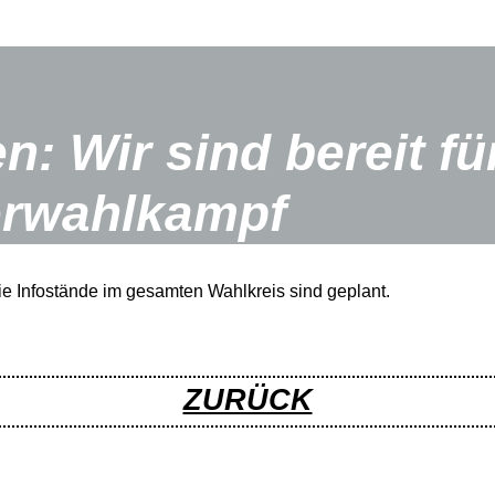
n: Wir sind bereit fü
erwahlkampf
 die Infostände im gesamten Wahlkreis sind geplant.
ZURÜCK