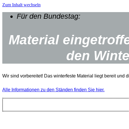
Zum Inhalt wechseln
Für den Bundestag:
Material eingetroffe
den Wint
Wir sind vorbereitet! Das winterfeste Material liegt bereit und
Alle Informationen zu den Ständen finden Sie hier.