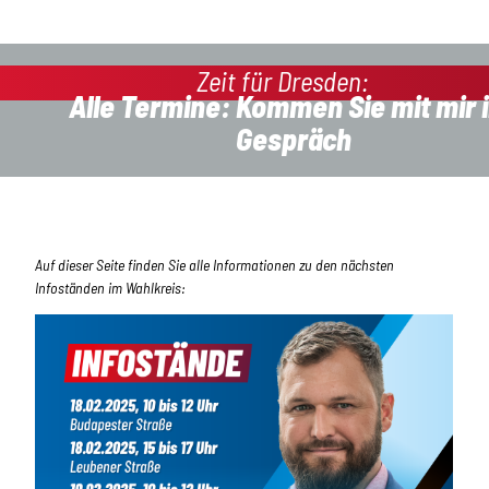
Zeit für Dresden:
Alle Termine: Kommen Sie mit mir 
Gespräch
Auf dieser Seite finden Sie alle Informationen zu den nächsten
Infoständen im Wahlkreis: