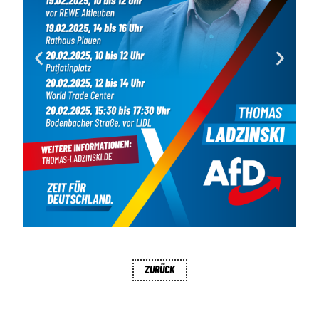
ZURÜCK