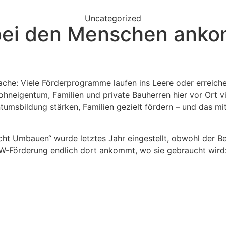
Uncategorized
ei den Menschen ankom
ache: Viele Förderprogramme laufen ins Leere oder erreic
neigentum, Familien und private Bauherren hier vor Ort vie
tumsbildung stärken, Familien gezielt fördern – und das mi
ht Umbauen“ wurde letztes Jahr eingestellt, obwohl der Be
KfW-Förderung endlich dort ankommt, wo sie gebraucht wird